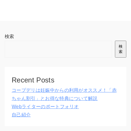
検索
検
索
Recent Posts
コープデリは妊娠中からの利用がオススメ！「赤
ちゃん割引」とお得な特典について解説
Webライターのポートフォリオ
自己紹介