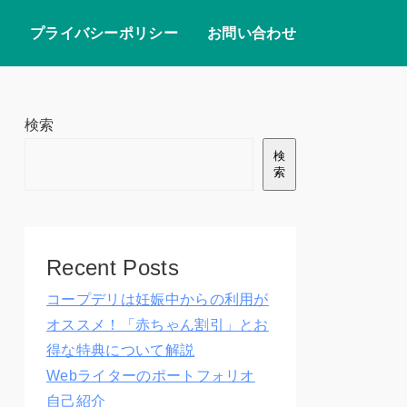
プライバシーポリシー
お問い合わせ
検索
検
索
Recent Posts
コープデリは妊娠中からの利用が
オススメ！「赤ちゃん割引」とお
得な特典について解説
Webライターのポートフォリオ
自己紹介