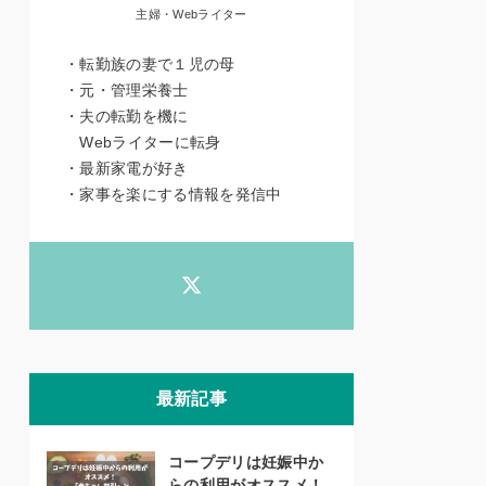
主婦・Webライター
・転勤族の妻で１児の母
・元・管理栄養士
・夫の転勤を機に
Webライターに転身
・最新家電が好き
・家事を楽にする情報を発信中
最新記事
コープデリは妊娠中か
らの利用がオススメ！