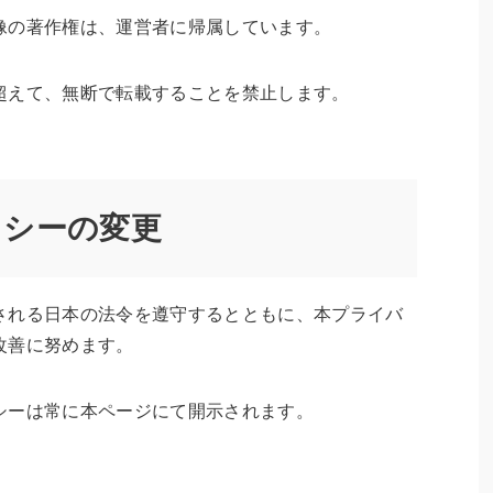
像の著作権は、運営者に帰属しています。
超えて、無断で転載することを禁止します。
リシーの変更
される日本の法令を遵守するとともに、本プライバ
改善に努めます。
シーは常に本ページにて開示されます。