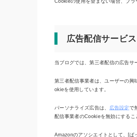
Cookieの使用を望まない場合、ブラ
広告配信サービ
当ブログでは、第三者配信の広告サ
第三者配信事業者は、ユーザーの興
okieを使用しています。
パーソナライズ広告は、
広告設定
で
配信事業者のCookieを無効にする
Amazonのアソシエイトとして、[