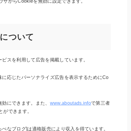
ウザからCookieを無効に設定できます。
スについて
ービスを利用して広告を掲載しています。
味に応じたパーソナライズ広告を表示するためにCo
無効にできます。また、
www.aboutads.info
で第三者
ことができます。
ぱっぺなブログ]は適格販売により収入を得ています。