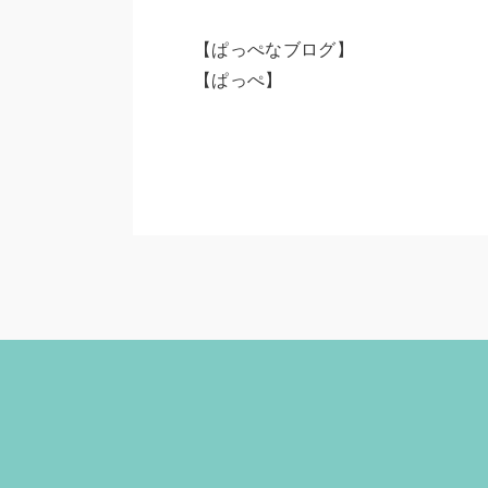
【ぱっぺなブログ】
【ぱっぺ】