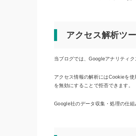
アクセス解析ツ
当ブログでは、Googleアナリテ
アクセス情報の解析にはCookieを
を無効にすることで拒否できます。
Google社のデータ収集・処理の仕